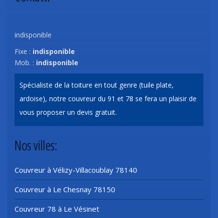
indisponible
Fixe :
indisponible
Mob. :
indisponible
Spécialiste de la toiture en tout genre (tuile plate,
ardoise), notre
couvreur du 91
et 78 se fera un plaisir de
vous proposer un devis gratuit.
Nos villes:
Couvreur à Vélizy-Villacoublay 78140
Couvreur à Le Chesnay 78150
Couvreur 78 à Le Vésinet