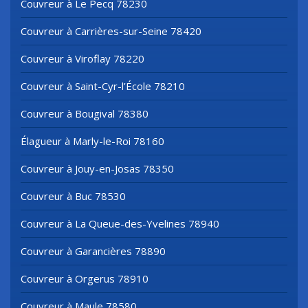
Couvreur à Le Pecq 78230
Couvreur à Carrières-sur-Seine 78420
Couvreur à Viroflay 78220
Couvreur à Saint-Cyr-l’École 78210
Couvreur à Bougival 78380
Élagueur à Marly-le-Roi 78160
Couvreur à Jouy-en-Josas 78350
Couvreur à Buc 78530
Couvreur à La Queue-des-Yvelines 78940
Couvreur à Garancières 78890
Couvreur à Orgerus 78910
Couvreur à Maule 78580