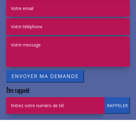
Être rappelé