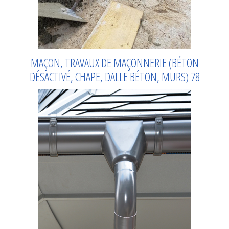
MAÇON, TRAVAUX DE MAÇONNERIE (BÉTON
DÉSACTIVÉ, CHAPE, DALLE BÉTON, MURS) 78