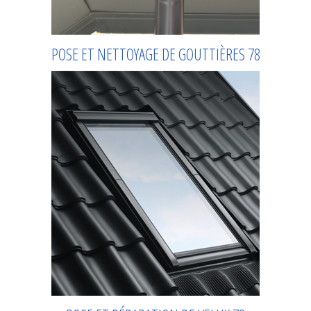
POSE ET NETTOYAGE DE GOUTTIÈRES 78